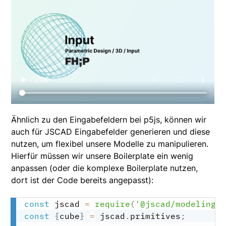
Ähnlich zu den Eingabefeldern bei p5js, können wir
auch für JSCAD Eingabefelder generieren und diese
nutzen, um flexibel unsere Modelle zu manipulieren.
Hierfür müssen wir unsere Boilerplate ein wenig
anpassen (oder die komplexe Boilerplate nutzen,
dort ist der Code bereits angepasst):
const
 jscad 
=
require
(
'@jscad/modeling'
const
{
cube
}
=
 jscad
.
primitives
;